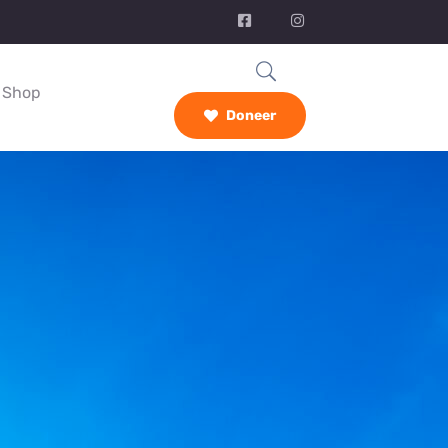
Shop
Doneer