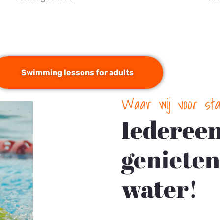
Swimming lessons for adults
Waar wij voor sta
Iedereen 
genieten
water!