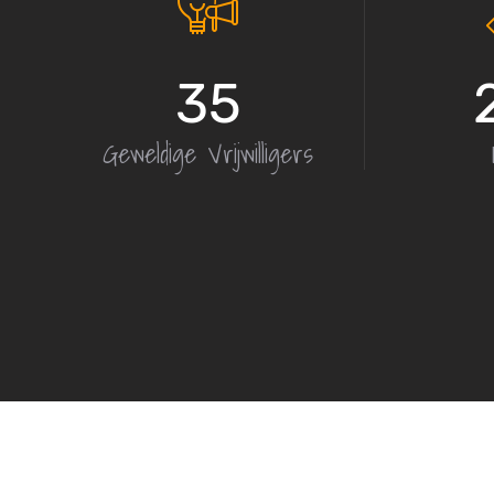
35
Geweldige Vrijwilligers