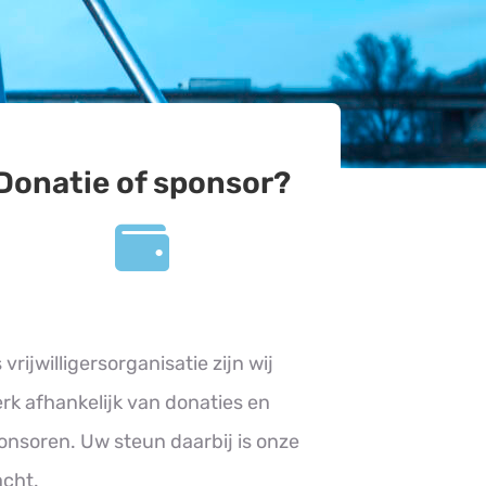
Donatie of sponsor?
 vrijwilligersorganisatie zijn wij
erk afhankelijk van donaties en
onsoren. Uw steun daarbij is onze
acht.