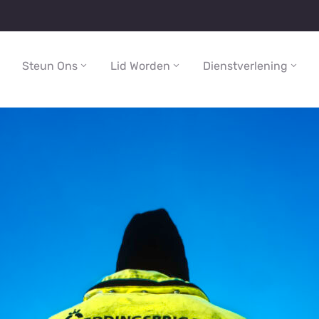
Steun Ons
Lid Worden
Dienstverlening