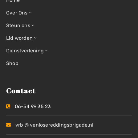
Home
Over Ons
Steun ons
Lid worden
Dienstverlening
Shop
Contact
06-54 99 35 23
vrb @ venlosereddingsbrigade.nl